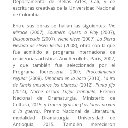
Departamental de Bellas Artes, Cali, y de
escrituras creativas de la Universidad Nacional
de Colombia.
Entre sus obras se hallan las siguientes:
The
Miracle
(2007),
Southern Quest: a Play
(2007),
Desaparecido
(2007)
, Viene nieve
(2007),
La Sierra
Nevada de Eliseo Reclus
(2008), obra con la que
fue admitido al programa internacional de
residencias artísticas Aux Recollets, París, 2007,
y que también fue seleccionada por el
Programa Iberescena, 2007;
Procedimiento
regular
(2008),
Dinamita en la boca
(2010),
La ira
de Kinski (nosotros los blancos)
(2012),
Punto fijo
(2014),
Noche oscura Lugar tranquilo
, Premio
Nacional de Dramaturgia, Ministerio de
Cultura,
2015, y
Transmigración (Los lobos no van
a la guerra)
, Premio Nacional de Literatura,
modalidad Dramaturgia, Universidad de
Antioquia,
2015
.
También merecieron