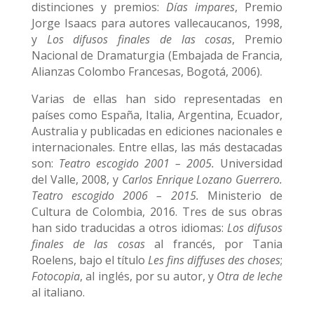
distinciones y premios:
Días impares
, Premio
Jorge Isaacs para autores vallecaucanos, 1998,
y
Los difusos finales de las cosas
, Premio
Nacional de Dramaturgia (Embajada de Francia,
Alianzas Colombo Francesas, Bogotá, 2006).
Varias de ellas han sido representadas en
países como España, Italia, Argentina, Ecuador,
Australia y publicadas en ediciones nacionales e
internacionales. Entre ellas, las más destacadas
son:
Teatro escogido 2001 – 2005.
Universidad
del Valle, 2008, y
Carlos Enrique Lozano Guerrero.
Teatro escogido 2006 – 2015.
Ministerio de
Cultura de Colombia, 2016. Tres de sus obras
han sido traducidas a otros idiomas:
Los difusos
finales de las cosas
al francés, por Tania
Roelens, bajo el título
Les fins diffuses des choses
;
Fotocopia
, al inglés, por su autor, y
Otra de leche
al italiano.