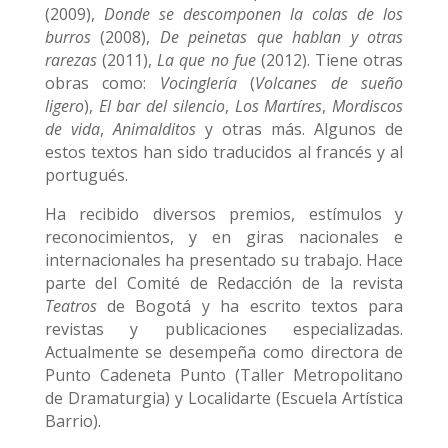
(2009),
Donde se descomponen la colas de los
burros
(2008),
De peinetas que hablan y otras
rarezas
(2011),
La que no fue
(2012). Tiene otras
obras como:
Vocinglería
(
Volcanes de sueño
ligero
),
El bar del silencio
,
Los Martíres
,
Mordiscos
de vida
,
Animalditos
y otras más. Algunos de
estos textos han sido traducidos al francés y al
portugués.
Ha recibido diversos premios, estímulos y
reconocimientos, y en giras nacionales e
internacionales ha presentado su trabajo. Hace
parte del Comité de Redacción de la revista
Teatros
de Bogotá y ha escrito textos para
revistas y publicaciones especializadas.
Actualmente se desempeña como directora de
Punto Cadeneta Punto (Taller Metropolitano
de Dramaturgia) y Localidarte (Escuela Artística
Barrio).