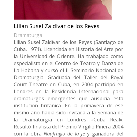
Lilian Susel Zaldívar de los Reyes
Dramaturga
Lilian Susel Zaldívar de los Reyes
(Santiago de
Cuba, 1971). Licenciada en Historia del Arte por
la Universidad de Oriente. Ha trabajado como
especialista en el Centro de Teatro y Danza de
La Habana y cursó el II Seminario Nacional de
Dramaturgia. Graduada del Taller del Royal
Court Theatre en Cuba, en 2004 participó en
Londres en la Residencia Internacional para
dramaturgos emergentes que auspicia esta
institución británica. En la primavera de ese
mismo año había sido invitada a la Semana de
la Dramaturgia en Londres «Cuba Real».
Resultó finalista del Premio Virgilio Piñera 2004
con la obra
Naufragio de la fe
y ganadora del