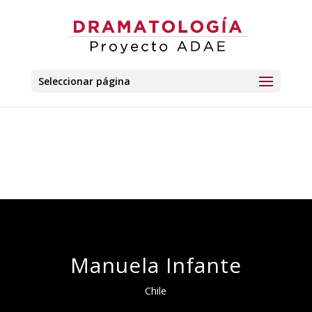
Seleccionar página
Manuela Infante
Chile