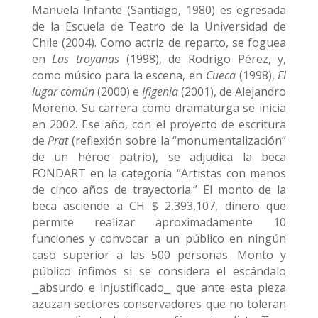
Manuela Infante (Santiago, 1980) es egresada
de la Escuela de Teatro de la Universidad de
Chile (2004). Como actriz de reparto, se foguea
en
Las troyanas
(1998), de Rodrigo Pérez, y,
como músico para la escena, en
Cueca
(1998),
El
lugar común
(2000) e
Ifigenia
(2001), de Alejandro
Moreno. Su carrera como dramaturga se inicia
en 2002. Ese año, con el proyecto de escritura
de
Prat
(reflexión sobre la “monumentalización”
de un héroe patrio), se adjudica la beca
FONDART en la categoría “Artistas con menos
de cinco años de trayectoria.” El monto de la
beca asciende a CH $ 2,393,107, dinero que
permite realizar aproximadamente 10
funciones y convocar a un público en ningún
caso superior a las 500 personas. Monto y
público ínfimos si se considera el escándalo
⎯absurdo e injustificado⎯ que ante esta pieza
azuzan sectores conservadores que no toleran