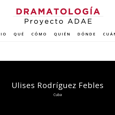
CIO
QUÉ
CÓMO
QUIÉN
DÓNDE
CUÁ
Ulises Rodríguez Febles
Cuba