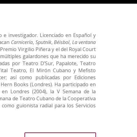
 e investigador. Licenciado en Español y
tacan
Carnicería
,
Sputnik
,
Béisbol
,
La ventana
Premio Virgilio Piñera y el del Royal Court
s múltiples galardones que ha merecido su
adas por Teatro D’Sur, Papalote, Teatro
ital Teatro, El Mirón Cubano y Mefisto
r; así como publicadas por Ediciones
k Hern Books (Londres). Ha participado en
 en Londres (2004), la V Semana de la
mana de Teatro Cubano de la Cooperativa
 como guionista radial para los Servicios